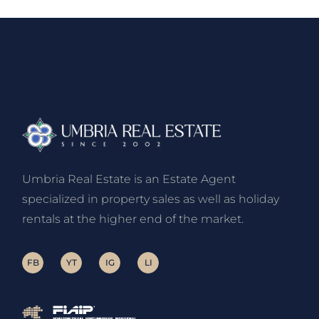
Umbria Real Estate is an Estate Agent
specialized in property sales as well as holiday
rentals at the higher end of the market.
FB
YT
IG
LI