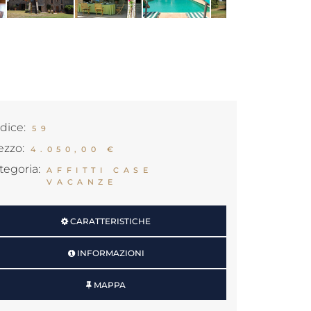
dice:
59
ezzo:
4.050,00 €
tegoria:
AFFITTI CASE
VACANZE
CARATTERISTICHE
INFORMAZIONI
MAPPA