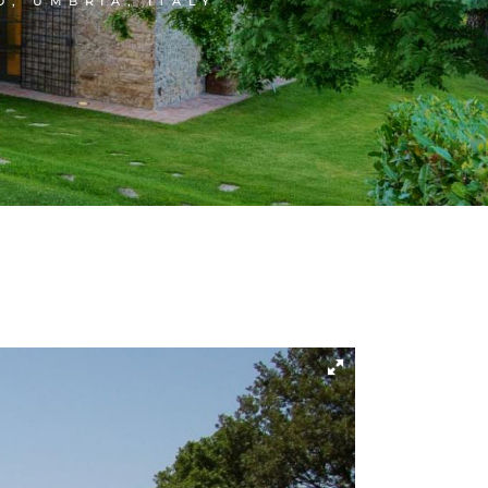
O, UMBRIA, ITALY