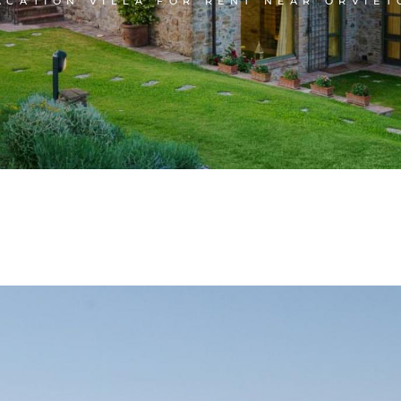
ACATION VILLA FOR RENT NEAR ORVIET
ULTIMI ARRIVI
VENDUTI
VEDI TUTTI