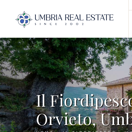
Il Fiordipesc
Orvieto, Umbr