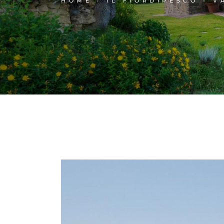
HOME
IL FIORDIPESCO - V