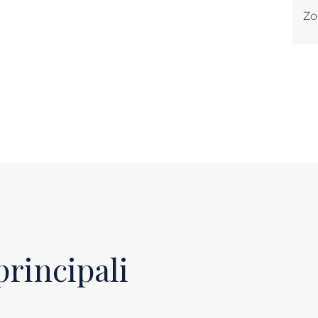
Zo
principali