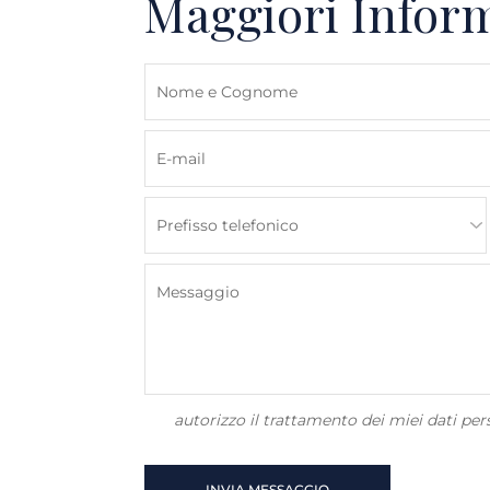
Maggiori Infor
autorizzo il trattamento dei miei dati pers
INVIA MESSAGGIO