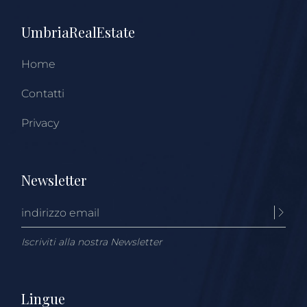
UmbriaRealEstate
Home
Contatti
Privacy
Newsletter
Iscriviti alla nostra Newsletter
Lingue