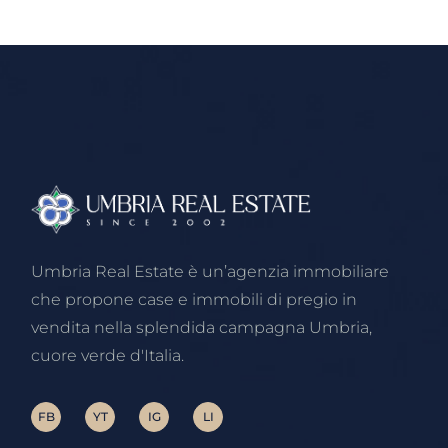
Umbria Real Estate è un’agenzia immobiliare
che propone case e immobili di pregio in
vendita nella splendida campagna Umbria,
cuore verde d'Italia.
FB
YT
IG
LI